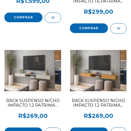
R$1.599,00
IMPACTO 1.6 PATRIMAR
COM LATERAL
CINAMOMO COD190
COURANO MARROM
R$299,00
RACK SUSPENSO NICHO
RACK SUSPENSO NICHO
IMPACTO 1.2 PATRIMAR
IMPACTO 1.2 PATRIMAR
OFF WHITE COD169
CINAMOMO COD169
R$269,00
R$269,00