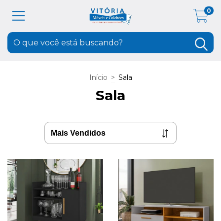
0
Início
>
Sala
Sala