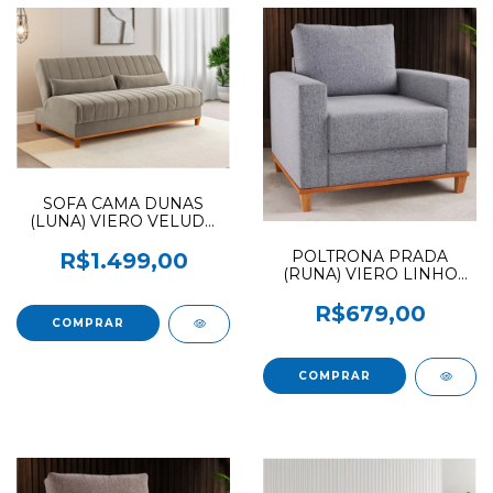
SOFA CAMA DUNAS
(LUNA) VIERO VELUDO
PEROLA NOVO
POLTRONA PRADA
R$1.499,00
(RUNA) VIERO LINHO
INOX
R$679,00