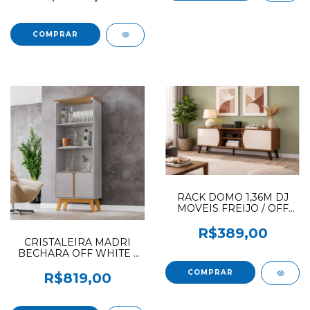
RACK DOMO 1,36M DJ
MOVEIS FREIJO / OFF
WHITE
R$389,00
CRISTALEIRA MADRI
BECHARA OFF WHITE /
CINAMOMO
R$819,00