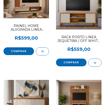
PAINEL HOME
ALVORADA LINEA
CANELA / OFF WHITE
FOSCO
RACK PORTO LINEA
R$599,00
JEQUETIBA / OFF WHITE
FOSCO
R$559,00