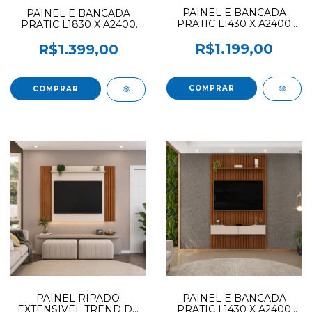
PAINEL E BANCADA
PAINEL E BANCADA
PRATIC L1430 X A2400
PRATIC L1830 X A2400
DJ MOVEIS BALI / BALI
DJ MOVEIS BALI / BALI
R$1.199,00
R$1.399,00
PAINEL RIPADO
PAINEL E BANCADA
EXTENSIVEL TREND DE
PRATIC L1430 X A2400