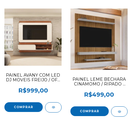
PAINEL AVANY COM LED
PAINEL LEME BECHARA
DJ MOVEIS FREIJO / OFF
CINAMOMO / RIPADO /
WHITE (F.L)
OFF WHITE
R$999,00
R$499,00