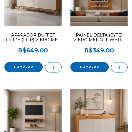
APARADOR BUFFET
PAINEL DELTA (BYTE)
FILIPE (FLIP) VIERO MEL
VIERO MEL OFF WHITE
/ OFF WHITE
(ATENCAO NAS CORES)
R$649,00
R$349,00