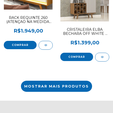
RACK REQUINTE 260
(ATENÇAO NA MEDIDA)
COM LED E COM PÉS
CRISTALEIRA ELBA
GELIUS NATURALE / OFF
R$1.949,00
BECHARA OFF WHITE /
WHITE
CINAMOMO
R$1.399,00
MOSTRAR MAIS PRODUTOS