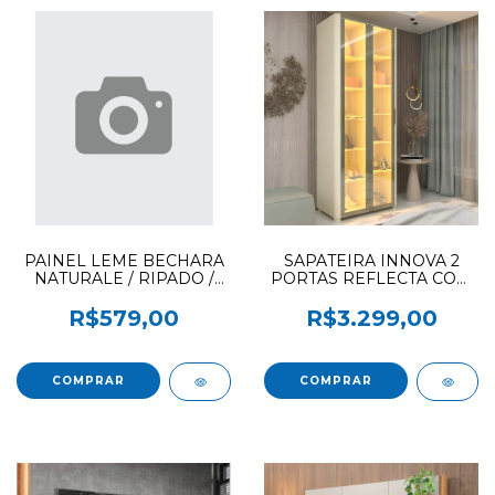
PAINEL LEME BECHARA
SAPATEIRA INNOVA 2
NATURALE / RIPADO /
PORTAS REFLECTA COM
OFF WHITE COD 378
LED COM PES GELIUS
OFF WHITE
R$579,00
R$3.299,00