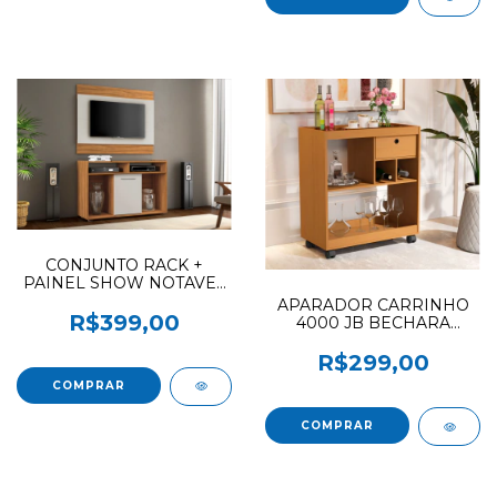
CONJUNTO RACK +
PAINEL SHOW NOTAVEL
FREIJO TREND / OFF
APARADOR CARRINHO
WHITE
R$399,00
4000 JB BECHARA
NATURE OFERTA (F.L)
R$299,00