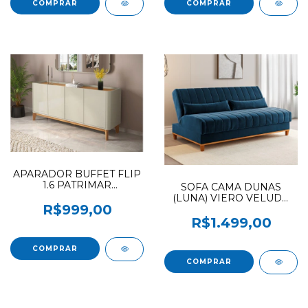
APARADOR BUFFET FLIP
1.6 PATRIMAR
SOFA CAMA DUNAS
CINAMOMO / OFF
(LUNA) VIERO VELUDO
WHITE NOVO COD650
R$999,00
AZUL NOVO
R$1.499,00