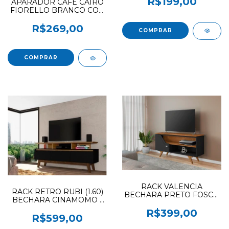
R$199,00
APARADOR CAFÉ CAIRO
FIORELLO BRANCO COD
175
R$269,00
RACK VALENCIA
RACK RETRO RUBI (1.60)
BECHARA PRETO FOSCO
BECHARA CINAMOMO /
/ NATURALE OFERTA
PRETO FOSCO - LOJA
R$399,00
R$599,00