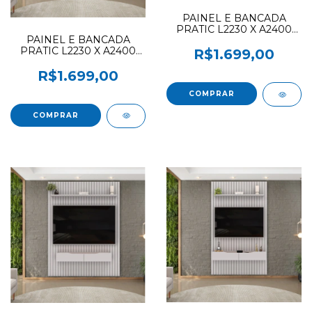
PAINEL E BANCADA
PRATIC L2230 X A2400
PAINEL E BANCADA
DJ MOVEIS FREIJO / OFF
PRATIC L2230 X A2400
WHITE
R$1.699,00
DJ MOVEIS BALI BALI
R$1.699,00