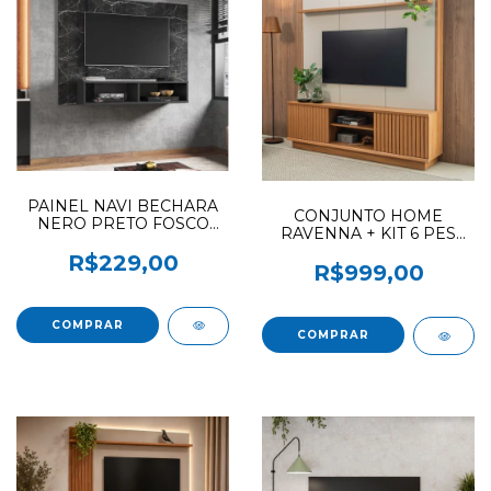
PAINEL NAVI BECHARA
CONJUNTO HOME
NERO PRETO FOSCO
RAVENNA + KIT 6 PES
OFERTÃO (F.L)
LINEA CANELA / OFF
R$229,00
WHITE FOSCO
R$999,00