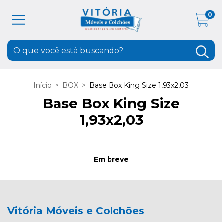
0
Início
>
BOX
>
Base Box King Size 1,93x2,03
Base Box King Size
1,93x2,03
Em breve
Vitória Móveis e Colchões