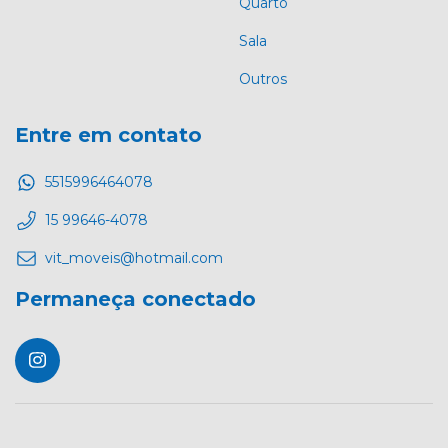
Quarto
Sala
Outros
Entre em contato
5515996464078
15 99646-4078
vit_moveis@hotmail.com
Permaneça conectado