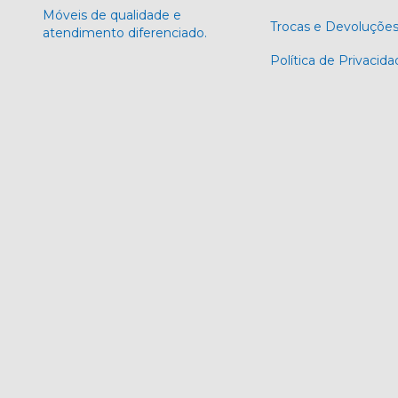
Móveis de qualidade e
Trocas e Devoluçõe
atendimento diferenciado.
Política de Privacida