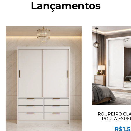
Lançamentos
ROUPEIRO CLA
PORTA ESPE
MOVEIS
R$1.5